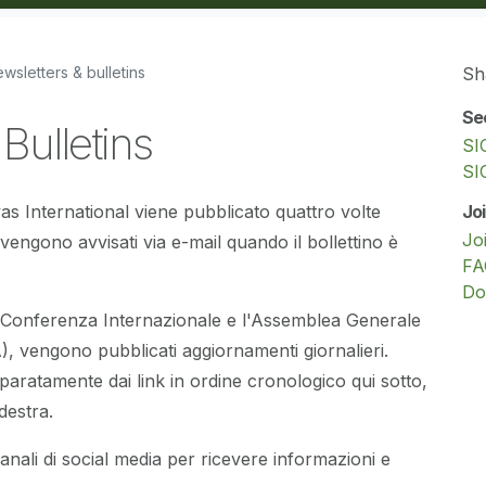
wsletters & bulletins
Sh
Se
Bulletins
SI
SI
Jo
rvas International viene pubblicato quattro volte
Jo
vengono avvisati via e-mail quando il bollettino è
FA
Do
a Conferenza Internazionale e l'Assemblea Generale
, vengono pubblicati aggiornamenti giornalieri.
paratamente dai link in ordine cronologico qui sotto,
destra.
canali di social media per ricevere informazioni e