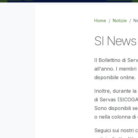
Home
Notizie
Ne
SI News 
Il Bollettino di Se
all'anno. I membri 
disponibile online.
Inoltre, durante l
di Servas (SICOGA)
Sono disponibili se
o nella colonna di 
Seguici sui nostri 