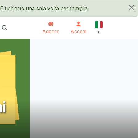
È richiesto una sola volta per famiglia.
×
Italiano
Aderire
Accedi
it
i