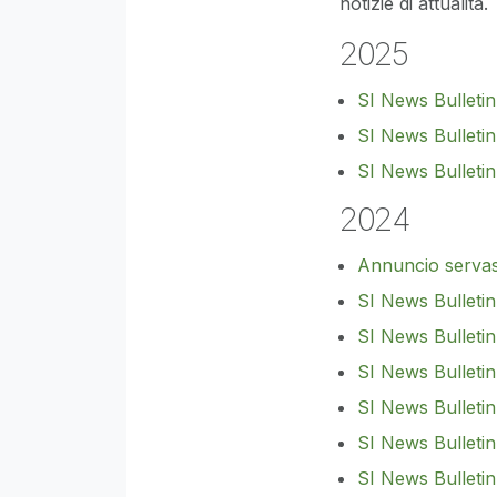
notizie di attualità.
2025
SI News Bulletin
SI News Bulletin
SI News Bulletin
2024
Annuncio servas
SI News Bulleti
SI News Bulletin
SI News Bulleti
SI News Bulletin
SI News Bulleti
SI News Bulleti