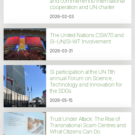
and commitment to international
cooperation and UN charter
2026-02-03
The United Nations CSW70 and
SI-UN/SI-WT Involvement
2026-03-31
SI participation at the UN 11th
annual Forum on Science,
Technology and Innovation for
the SDGs
2026-05-15
Trust Under Attack: The Rise of
Transnational Scam Centres and
What Citizens Can Do