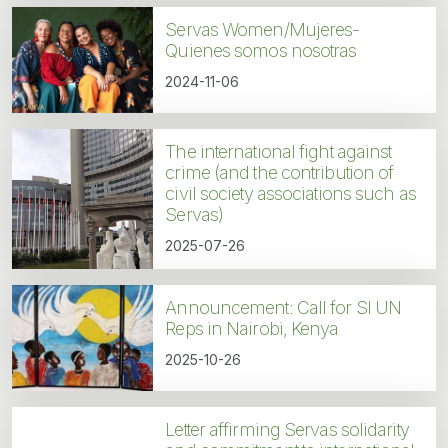
Servas Women/Mujeres-
Quienes somos nosotras
2024-11-06
The international fight against
crime (and the contribution of
civil society associations such as
Servas)
2025-07-26
Announcement: Call for SI UN
Reps in Nairobi, Kenya
2025-10-26
Letter affirming Servas solidarity