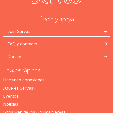
Únete y apoya
Join Servas
FAQ y contacto
Donate
Enlaces rápidos
Haciendo conexiones
¿Qué es Servas?
Eventos
Noticias
Sitios web de los Grupos Servas