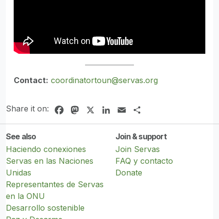
Contact:
coordinatortoun@servas.org
Share it on:
Facebook
Mastodon
X
LinkedIn
Email
Share
See also
Join & support
Haciendo conexiones
Join Servas
Servas en las Naciones
FAQ y contacto
Unidas
Donate
Representantes de Servas
en la ONU
Desarrollo sostenible