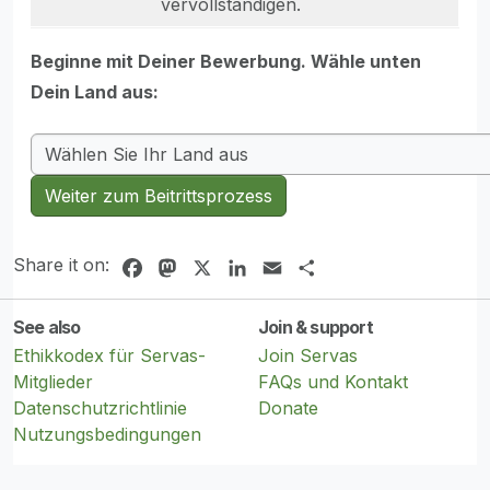
vervollständigen.
Beginne mit Deiner Bewerbung. Wähle unten
Dein Land aus:
Weiter zum Beitrittsprozess
Share it on:
Facebook
Mastodon
X
LinkedIn
Email
Share
See also
Join & support
Ethikkodex für Servas-
Join Servas
Mitglieder
FAQs und Kontakt
Datenschutzrichtlinie
Donate
Nutzungsbedingungen