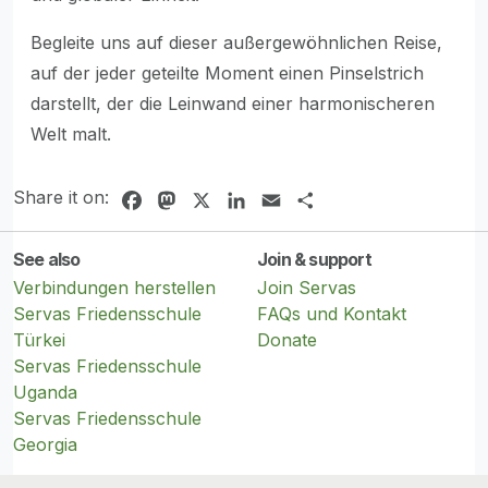
Begleite uns auf dieser außergewöhnlichen Reise,
auf der jeder geteilte Moment einen Pinselstrich
darstellt, der die Leinwand einer harmonischeren
Welt malt.
Share it on:
Facebook
Mastodon
X
LinkedIn
Email
Share
See also
Join & support
Verbindungen herstellen
Join Servas
Servas Friedensschule
FAQs und Kontakt
Türkei
Donate
Servas Friedensschule
Uganda
Servas Friedensschule
Georgia