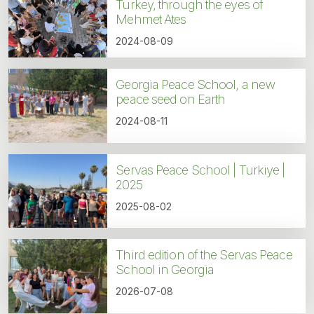
Turkey, through the eyes of
Mehmet Ates
2024-08-09
Georgia Peace School, a new
peace seed on Earth
2024-08-11
Servas Peace School | Turkiye |
2025
2025-08-02
Third edition of the Servas Peace
School in Georgia
2026-07-08