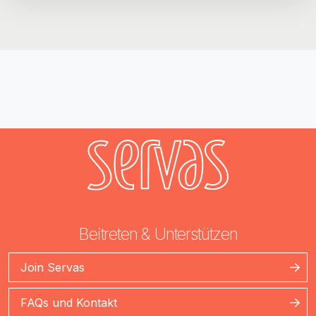
Beitreten & Unterstützen
Join Servas
FAQs und Kontakt