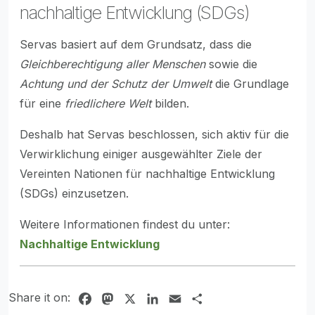
nachhaltige Entwicklung (SDGs)
Servas basiert auf dem Grundsatz, dass die
Gleichberechtigung aller Menschen
sowie die
Achtung und der Schutz der Umwelt
die Grundlage
für eine
friedlichere Welt
bilden.
Deshalb hat Servas beschlossen, sich aktiv für die
Verwirklichung einiger ausgewählter Ziele der
Vereinten Nationen für nachhaltige Entwicklung
(SDGs) einzusetzen.
Weitere Informationen findest du unter:
Nachhaltige Entwicklung
Share it on:
Facebook
Mastodon
X
LinkedIn
Email
Share