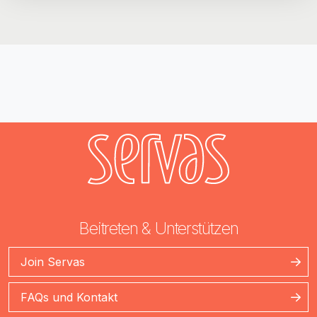
Beitreten & Unterstützen
Join Servas
FAQs und Kontakt