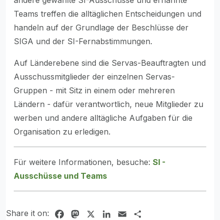
andere gewählte SI-Ausschüsse und ernannte
Teams treffen die alltäglichen Entscheidungen und
handeln auf der Grundlage der Beschlüsse der
SIGA und der SI-Fernabstimmungen.
Auf Länderebene sind die Servas-Beauftragten und
Ausschussmitglieder der einzelnen Servas-
Gruppen - mit Sitz in einem oder mehreren
Ländern - dafür verantwortlich, neue Mitglieder zu
werben und andere alltägliche Aufgaben für die
Organisation zu erledigen.
Für weitere Informationen, besuche:
SI -
Ausschüsse und Teams
Share it on:
Facebook
Mastodon
X
LinkedIn
Email
Share