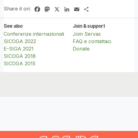
Share it on:
Facebook
Mastodon
X
LinkedIn
Email
Share
See also
Join & support
Conferenze internazionali
Join Servas
SICOGA 2022
FAQ e contattaci
E-SIGA 2021
Donate
SICOGA 2018
SICOGA 2015