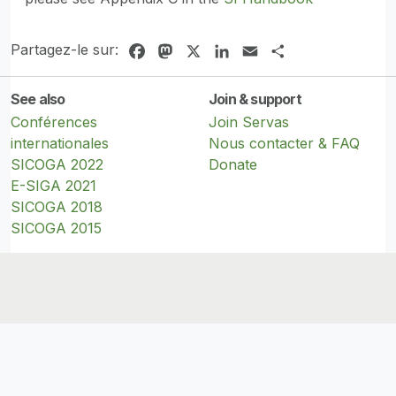
Partagez-le sur:
Facebook
Mastodon
X
LinkedIn
Email
Share
See also
Join & support
Conférences
Join Servas
internationales
Nous contacter & FAQ
SICOGA 2022
Donate
E-SIGA 2021
SICOGA 2018
SICOGA 2015