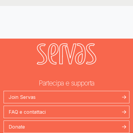
Partecipa e supporta
Join Servas
FAQ e contattaci
Donate