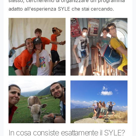
stesso, cercheremo di organizzare un programma
adatto all'esperienza SYLE che stai cercando.
In cosa consiste esattamente il SYLE?