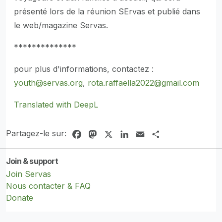
présenté lors de la réunion SErvas et publié dans
le web/magazine Servas.
**************
pour plus d'informations, contactez :
youth@servas.org
,
rota.raffaella2022@gmail.com
Translated with DeepL
Partagez-le sur:
Facebook
Mastodon
X
LinkedIn
Email
Share
Join & support
Join Servas
Nous contacter & FAQ
Donate