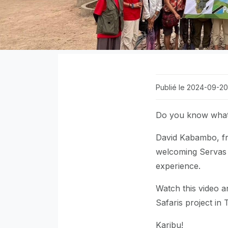
Publié le 2024-09-20
Do you know what 
David Kabambo, fro
welcoming Servas 
experience.
Watch this video 
Safaris project in 
Karibu!