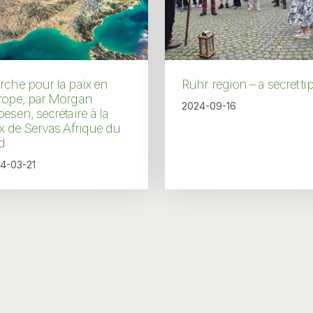
che pour la paix en
Ruhr region – a secret ti
rope, par Morgan
2024-09-16
esen, secrétaire à la
x de Servas Afrique du
d
4-03-21