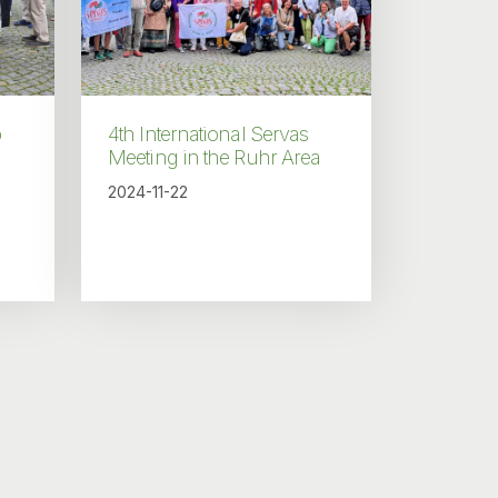
p
4th International Servas
Meeting in the Ruhr Area
2024-11-22