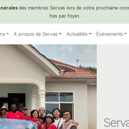
Passer au contenu principal
énérales
des membres Servas lors de votre prochaine conne
fois par foyer.
ens
A propos de Servas
Actualités
Événements
Serva