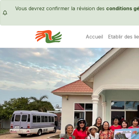
Vous devrez confirmer la révision des
conditions g
Accueil
Etablir des li
Servas International