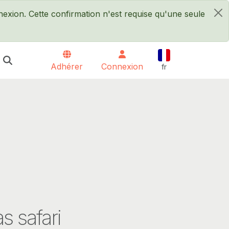
xion. Cette confirmation n'est requise qu'une seule
×
Français
Adhérer
Connexion
fr
s safari