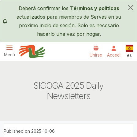
Pasar al contenido principal
Deberá confirmar los
Términos y políticas
×
actualizados para miembros de Servas en su
próximo inicio de sesión. Solo es necesario
hacerlo una vez por hogar.
Espa
Menú
Unirse
Accedi
es
Servas International
SICOGA 2025 Daily
Newsletters
Published on 2025-10-06