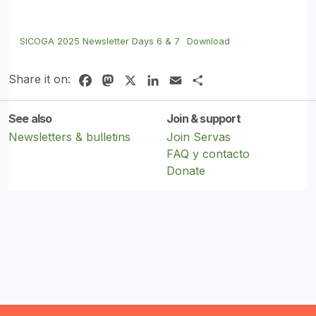
SICOGA 2025 Newsletter Days 6 & 7
Download
Share it on:
Facebook
Mastodon
X
LinkedIn
Email
Share
See also
Join & support
Newsletters & bulletins
Join Servas
FAQ y contacto
Donate