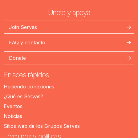
Únete y apoya
Join Servas
FAQ y contacto
Donate
Enlaces rápidos
Haciendo conexiones
¿Qué es Servas?
Eventos
Noticias
Sitios web de los Grupos Servas
Términos y políticas