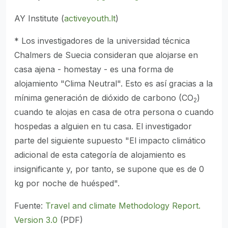
AY Institute (
activeyouth.lt
)
* Los investigadores de la universidad técnica
Chalmers de Suecia consideran que alojarse en
casa ajena - homestay - es una forma de
alojamiento "Clima Neutral". Esto es así gracias a la
mínima generación de dióxido de carbono (CO
)
2
cuando te alojas en casa de otra persona o cuando
hospedas a alguien en tu casa. El investigador
parte del siguiente supuesto "El impacto climático
adicional de esta categoría de alojamiento es
insignificante y, por tanto, se supone que es de 0
kg por noche de huésped".
Fuente:
Travel and climate Methodology Report.
Version 3.0
(PDF)