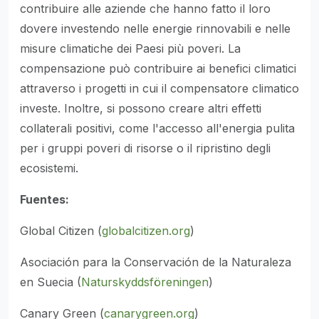
contribuire alle aziende che hanno fatto il loro
dovere investendo nelle energie rinnovabili e nelle
misure climatiche dei Paesi più poveri. La
compensazione può contribuire ai benefici climatici
attraverso i progetti in cui il compensatore climatico
investe. Inoltre, si possono creare altri effetti
collaterali positivi, come l'accesso all'energia pulita
per i gruppi poveri di risorse o il ripristino degli
ecosistemi.
Fuentes:
Global Citizen (
globalcitizen.org
)
Asociación para la Conservación de la Naturaleza
en Suecia (
Naturskyddsföreningen
)
Canary Green (
canarygreen.org
)