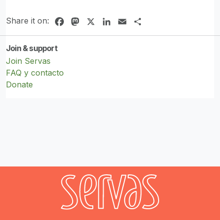
Share it on:
Facebook
Mastodon
X
LinkedIn
Email
Share
Join & support
Join Servas
FAQ y contacto
Donate