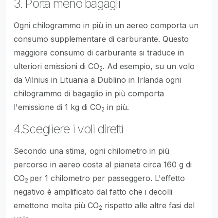
3. Porta meno bagagli
Ogni chilogrammo in più in un aereo comporta un
consumo supplementare di carburante. Questo
maggiore consumo di carburante si traduce in
ulteriori emissioni di CO
. Ad esempio, su un volo
2
da Vilnius in Lituania a Dublino in Irlanda ogni
chilogrammo di bagaglio in più comporta
l'emissione di 1 kg di CO
in più.
2
4.Scegliere i voli diretti
Secondo una stima, ogni chilometro in più
percorso in aereo costa al pianeta circa 160 g di
CO
per 1 chilometro per passeggero. L'effetto
2
negativo è amplificato dal fatto che i decolli
emettono molta più CO
rispetto alle altre fasi del
2