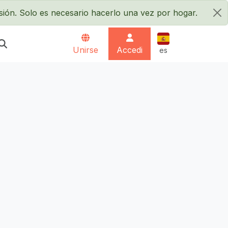
sión. Solo es necesario hacerlo una vez por hogar.
×
Español
Unirse
Accedi
es