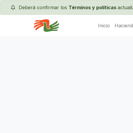
Deberá confirmar los
Términos y políticas
actual
Inicio
Haciend
Servas International