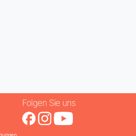
n
Folgen Sie uns
ngungen