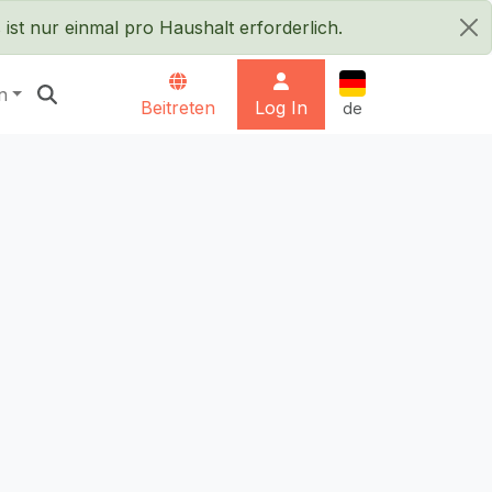
ist nur einmal pro Haushalt erforderlich.
×
Deutsch
n
Beitreten
Log In
de