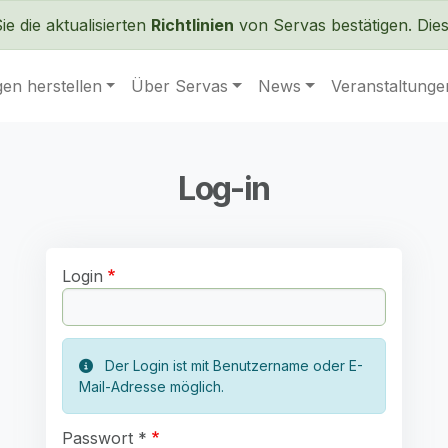
Direkt zum Inhalt
 die aktualisierten
Richtlinien
von Servas bestätigen. Dies 
en herstellen
Über Servas
News
Veranstaltunge
Log-in
Login
Der Login ist mit Benutzername oder E-
Mail-Adresse möglich.
Passwort *