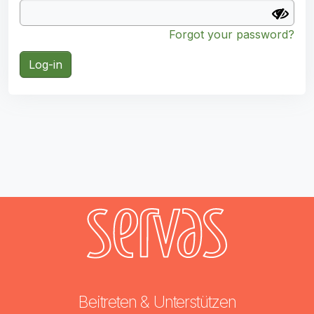
Forgot your password?
Log-in
Beitreten & Unterstützen