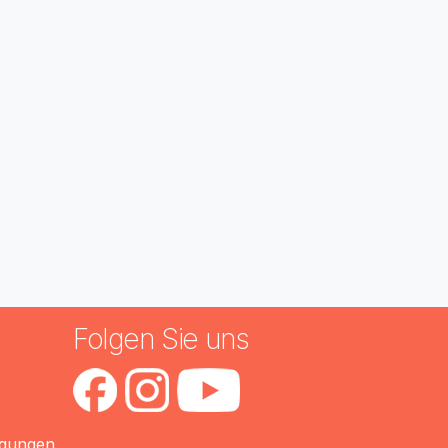
n
Folgen Sie uns
ngungen