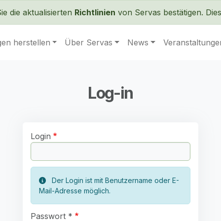
Direkt zum Inhalt
 die aktualisierten
Richtlinien
von Servas bestätigen. Dies 
en herstellen
Über Servas
News
Veranstaltunge
Log-in
Login
Der Login ist mit Benutzername oder E-
Mail-Adresse möglich.
Passwort *