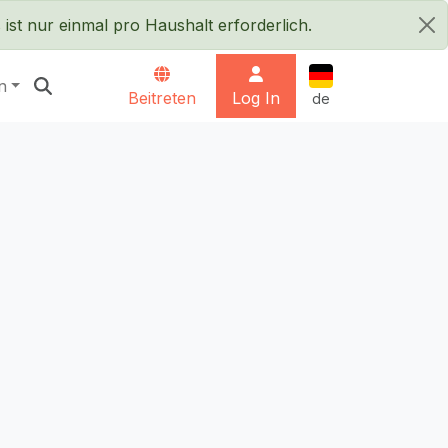
ist nur einmal pro Haushalt erforderlich.
×
Deutsch
n
Beitreten
Log In
de