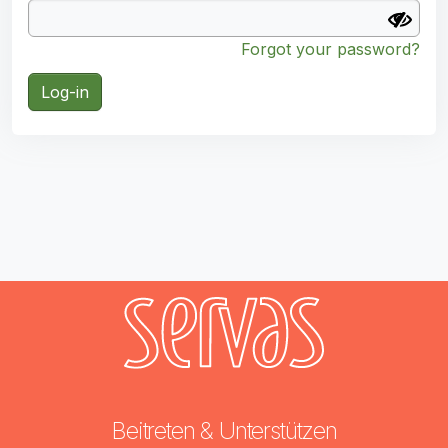
Forgot your password?
Log-in
Beitreten & Unterstützen