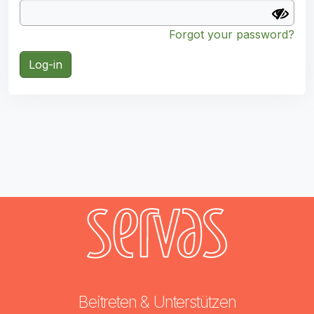
Forgot your password?
Log-in
Beitreten & Unterstützen